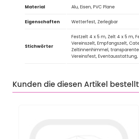
Material
Alu, Eisen, PVC Plane
Eigenschaften
Wetterfest, Zerlegbar
Festzelt 4 x 5 m, Zelt 4 x 5 m, F
Vereinszelt, Empfangszelt, Cate
Stichwörter
Zeltinnenhimmel, transparente 
Vereinsfest, Eventausstattung
Kunden die diesen Artikel bestell