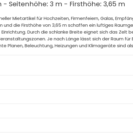
m - Seitenhöhe: 3 m - Firsthöhe: 3,65 m
oneller Mietartikel für Hochzeiten, Firmenfeiern, Galas, Emp
m und die Firsthöhe von 3,65 m schaffen ein luftiges Raumg
Einrichtung. Durch die schlanke Breite eignet sich das Zelt 
ranstaltungszonen. Je nach Länge lässt sich der Raum für B
nte Planen, Beleuchtung, Heizungen und Klimageräte sind a