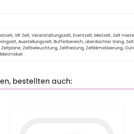
estzelt, VIP Zelt, Veranstaltungszelt, Eventzelt, Mietzelt, Zelt miet
ringzelt, Ausstellungszelt, Buffetbereich, überdachter Gang, Zelth
Zeltplane, Zeltbeleuchtung, Zeltheizung, Zeltklimatisierung, Out
, Mietmöbel
ten, bestellten auch: