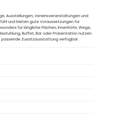
fänge, Ausstellungen, Vereinsveranstaltungen und
efühl und bieten gute Voraussetzungen für
besonders für längliche Flächen, Innenhöfe, Wege,
estuhlung, Buffet, Bar oder Präsentation nutzen.
ls passende Zusatzausstattung verfügbar.