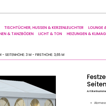
TISCHTÜCHER, HUSSEN & KERZENLEUCHTER
LOUNGE 
NEN & TANZBÖDEN
LICHT & TON
HEIZUNGEN & KLIMA
M - SEITENHÖHE: 3 M - FIRSTHÖHE: 3,65 M
Festze
Seiten
Artikelnumme
Abmessu