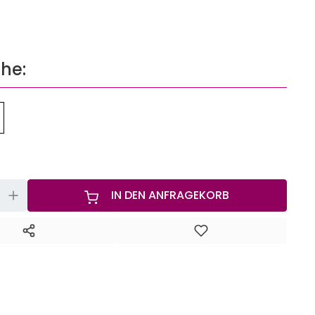
öhe:
+
IN DEN ANFRAGEKORB