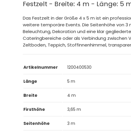
Festzelt - Breite: 4 m - Länge: 5 
Das Festzelt in der Größe 4 x 5 m ist ein professi
weitere temporäre Events. Die Seitenhöhe von 3 
Beleuchtung, Dekoration und eine klar gegliederte 
Cateringbereiche oder als Verbindung zwischen Ve
Zeltboden, Teppich, Stoffinnenhimmel, transpare
Artikelnummer
1200400530
Länge
5 m
Breite
4 m
Firsthöhe
3,65 m
Seitenhöhe
3 m