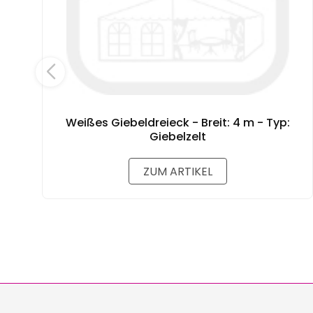
Weißes Giebeldreieck - Breit: 4 m - Typ:
Giebelzelt
ZUM ARTIKEL