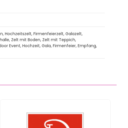
en, Hochzeitszelt, Firmenfeierzelt, Galazelt,
alle, Zelt mit Boden, Zelt mit Teppich,
door Event, Hochzeit, Gala, Firmenfeier, Empfang,