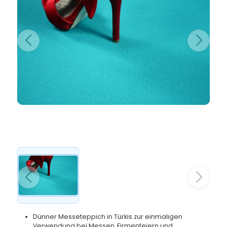
Dünner Messeteppich in Türkis zur einmaligen
Verwendung bei Messen, Firmenfeiern und