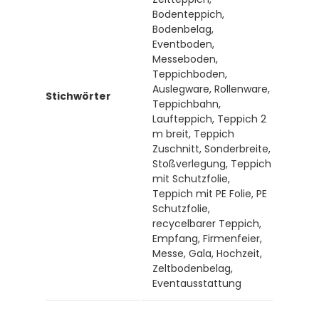
Bodenteppich,
Bodenbelag,
Eventboden,
Messeboden,
Teppichboden,
Auslegware, Rollenware,
Stichwörter
Teppichbahn,
Laufteppich, Teppich 2
m breit, Teppich
Zuschnitt, Sonderbreite,
Stoßverlegung, Teppich
mit Schutzfolie,
Teppich mit PE Folie, PE
Schutzfolie,
recycelbarer Teppich,
Empfang, Firmenfeier,
Messe, Gala, Hochzeit,
Zeltbodenbelag,
Eventausstattung