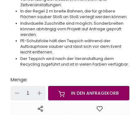
Zeltveranstaltungen.
In der Regel 2 m breite Bahnen, die für größere
Flächen sauber Stoß an Stoß verlegt werden können.
Individuelle Zuschnitte sind möglich; Sonderbreiten
können abhängig vom Projekt auf Anfrage geprüft
werden.
PE-Schutzfolie hält den Teppich während der
Aufbauphase sauber und lässt sich vor dem Event
leicht entfernen.
Der Teppich wird nach der Veranstaltung dem
Recycling zugeführt und ist in vielen Farben verfügbar.
Menge:
-
+
IN DEN ANFRAGEKORB