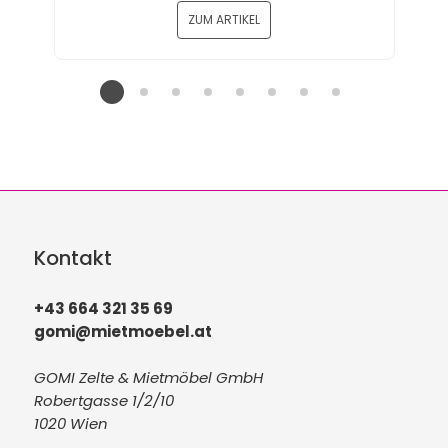
ZUM ARTIKEL
Kontakt
+43 664 321 35 69
gomi@mietmoebel.at
GOMI Zelte & Mietmöbel GmbH
Robertgasse 1/2/10
1020 Wien