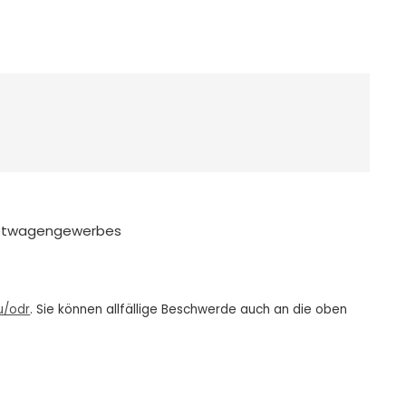
ietwagengewerbes
u/odr
. Sie können allfällige Beschwerde auch an die oben