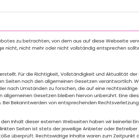
gebotes zu betrachten, von dem aus auf diese Webseite verw
 nicht, nicht mehr oder nicht vollständig entsprechen sollt
erstellt. Für die Richtigkeit, Vollständigkeit und Aktualität
esen Seiten nach den allgemeinen Gesetzen verantwortlich. Wir
 nach Umständen zu forschen, die auf eine rechtswidrige Tä
 allgemeinen Gesetzen bleiben hiervon unberührt. Eine dies
ch. Bei Bekanntwerden von entsprechenden Rechtsverletzung
den Inhalt dieser externen Webseiten haben wir keinerlei Ein
nkten Seiten ist stets der jeweilige Anbieter oder Betreiber 
öße überprüft. Rechtswidrige Inhalte waren zum Zeitpunkt d