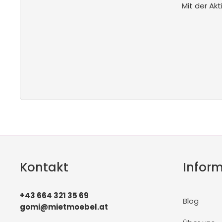
Mit der Ak
Kontakt
Infor
+43 664 321 35 69
Blog
gomi@mietmoebel.at