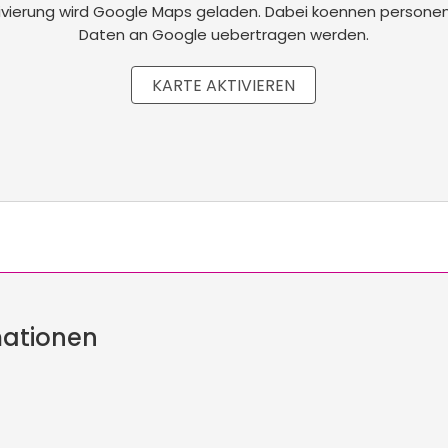
tivierung wird Google Maps geladen. Dabei koennen perso
Daten an Google uebertragen werden.
KARTE AKTIVIEREN
mationen