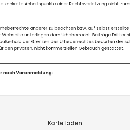
h ohne konkrete Anhaltspunkte einer Rechtsverletzung nicht 
rheberrechte anderer zu beachten bzw. auf selbst erstellte 
r Webseite unterliegen dem Urheberrecht. Beiträge Dritter si
 außerhalb der Grenzen des Urheberrechtes bedürfen der sch
 für den privaten, nicht kommerziellen Gebrauch gestattet.
nur nach Voranmeldung:
Karte laden