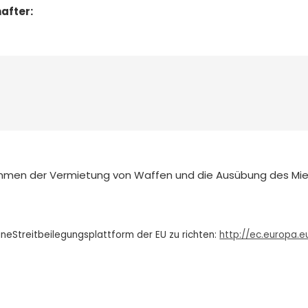
after:
mmen der Vermietung von Waffen und die Ausübung des M
neStreitbeilegungsplattform der EU zu richten:
http://ec.europa.e