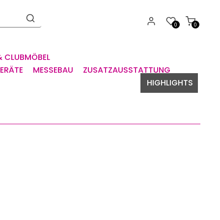
0
0
& CLUBMÖBEL
GERÄTE
MESSEBAU
ZUSATZAUSSTATTUNG
HIGHLIGHTS