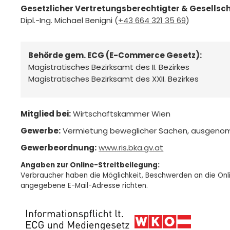
Gesetzlicher Vertretungsberechtigter & Gesellsch
Dipl.-Ing. Michael Benigni (
+43 664 321 35 69
)
Behörde gem. ECG (E-Commerce Gesetz):
Magistratisches Bezirksamt des II. Bezirkes
Magistratisches Bezirksamt des XXII. Bezirkes
Mitglied bei:
Wirtschaftskammer Wien
Gewerbe:
Vermietung beweglicher Sachen, ausgeno
Gewerbeordnung:
www.ris.bka.gv.at
Angaben zur Online-Streitbeilegung:
Verbraucher haben die Möglichkeit, Beschwerden an die Onli
angegebene E-Mail-Adresse richten.