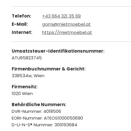
Telefon:
+43 664 321 35 69
E-Mail:
gomi@mietmoebel.at
Internet:
https://mietmoebel.at
Umsatzsteuer-Identifikationsnummer:
ATU65823745
Firmenbuchnummer & Gericht:
338534w, Wien
Firmensitz:
1020 Wien
Behördliche Nummern:
DVR-Nummer: 4018506
EORI-Nummer: ATEOS1000050690
D-U-N-S® Nummer: 300193684