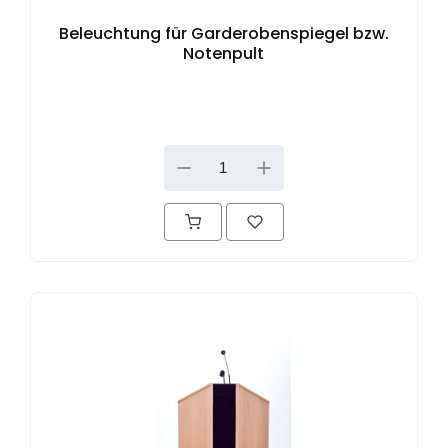
Beleuchtung für Garderobenspiegel bzw.
Notenpult
DOWN
UP