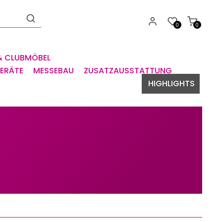
0
0
& CLUBMÖBEL
GERÄTE
MESSEBAU
ZUSATZAUSSTATTUNG
HIGHLIGHTS