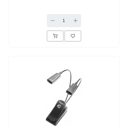
DOWN
UP