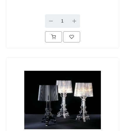
DOWN
UP