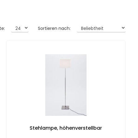
te:
Sortieren nach:
Stehlampe, höhenverstellbar