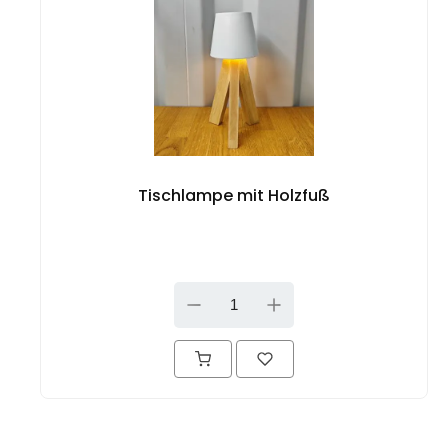
Tischlampe mit Holzfuß
DOWN
UP