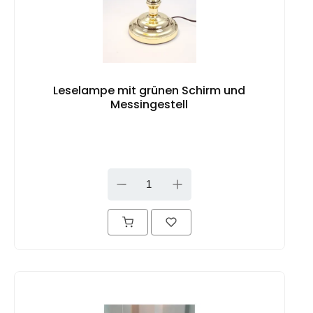
Leselampe mit grünen Schirm und
Messingestell
DOWN
UP