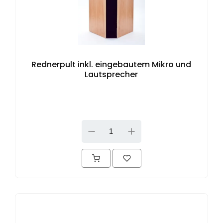
Rednerpult inkl. eingebautem Mikro und
Lautsprecher
DOWN
UP