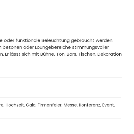
ente oder funktionale Beleuchtung gebraucht werden.
nen betonen oder Loungebereiche stimmungsvoller
Er lässt sich mit Bühne, Ton, Bars, Tischen, Dekoration
, Hochzeit, Gala, Firmenfeier, Messe, Konferenz, Event,