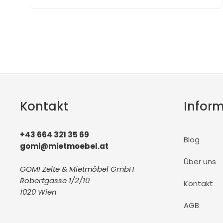
Kontakt
Infor
+43 664 321 35 69
Blog
gomi@mietmoebel.at
Über uns
GOMI Zelte & Mietmöbel GmbH
Robertgasse 1/2/10
Kontakt
1020 Wien
AGB