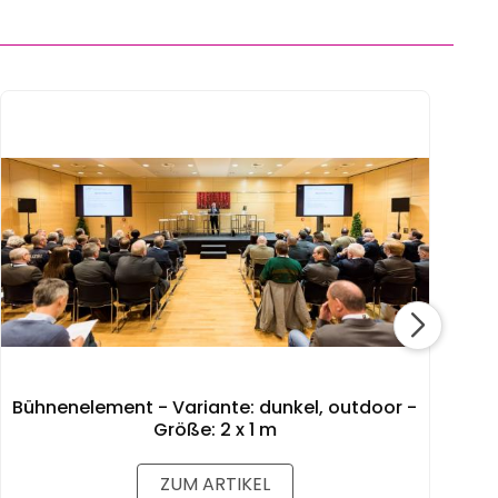
Bühnenelement - Variante: dunkel, outdoor -
Größe: 2 x 1 m
ZUM ARTIKEL