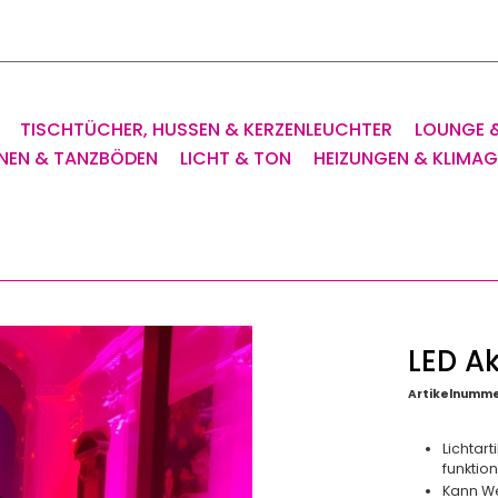
TISCHTÜCHER, HUSSEN & KERZENLEUCHTER
LOUNGE 
NEN & TANZBÖDEN
LICHT & TON
HEIZUNGEN & KLIMA
LED A
Artikelnumme
Lichtar
funktio
Kann W