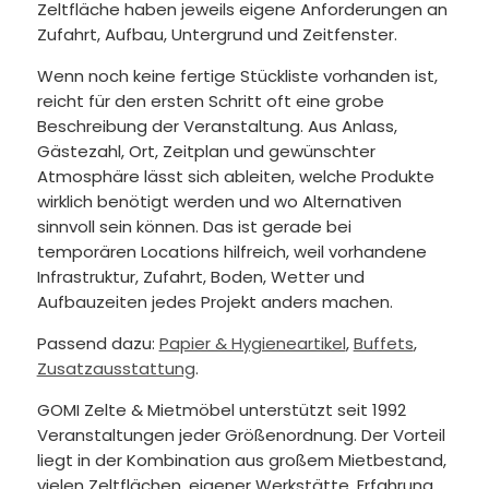
Zeltfläche haben jeweils eigene Anforderungen an
Zufahrt, Aufbau, Untergrund und Zeitfenster.
Wenn noch keine fertige Stückliste vorhanden ist,
reicht für den ersten Schritt oft eine grobe
Beschreibung der Veranstaltung. Aus Anlass,
Gästezahl, Ort, Zeitplan und gewünschter
Atmosphäre lässt sich ableiten, welche Produkte
wirklich benötigt werden und wo Alternativen
sinnvoll sein können. Das ist gerade bei
temporären Locations hilfreich, weil vorhandene
Infrastruktur, Zufahrt, Boden, Wetter und
Aufbauzeiten jedes Projekt anders machen.
Passend dazu:
Papier & Hygieneartikel
,
Buffets
,
Zusatzausstattung
.
GOMI Zelte & Mietmöbel unterstützt seit 1992
Veranstaltungen jeder Größenordnung. Der Vorteil
liegt in der Kombination aus großem Mietbestand,
vielen Zeltflächen, eigener Werkstätte, Erfahrung