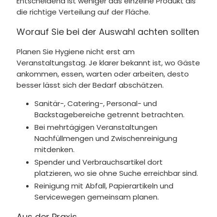
Entscheidend ist weniger das einzelne Produkt als
die richtige Verteilung auf der Fläche.
Worauf Sie bei der Auswahl achten sollten
Planen Sie Hygiene nicht erst am
Veranstaltungstag. Je klarer bekannt ist, wo Gäste
ankommen, essen, warten oder arbeiten, desto
besser lässt sich der Bedarf abschätzen.
Sanitär-, Catering-, Personal- und
Backstagebereiche getrennt betrachten.
Bei mehrtägigen Veranstaltungen
Nachfüllmengen und Zwischenreinigung
mitdenken.
Spender und Verbrauchsartikel dort
platzieren, wo sie ohne Suche erreichbar sind.
Reinigung mit Abfall, Papierartikeln und
Servicewegen gemeinsam planen.
Aus der Praxis