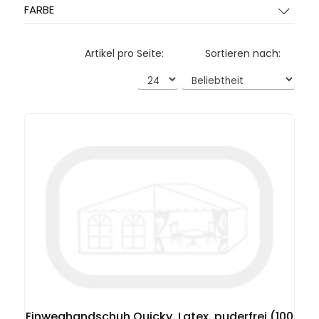
FARBE
Artikel pro Seite:
Sortieren nach:
Einweghandschuh Quicky, Latex, puderfrei (100