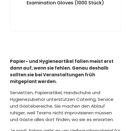
Examination Gloves (1000 Stück)
Papier- und Hygieneartikel fallen meist erst
dann auf, wenn sie fehlen. Genau deshalb
sollten sie bei Veranstaltungen früh
mitgeplant werden.
Servietten, Papierartikel, Handschuhe und
Hygienezubehör unterstützen Catering, Service
und Gästebereiche. Sie machen den Ablauf
ruhiger, weil Teams nicht improvisieren müssen
und Gäste alles dort finden, wo sie es erwarten.
Je nach Anlass geht es um Verbrauchsmaterial für