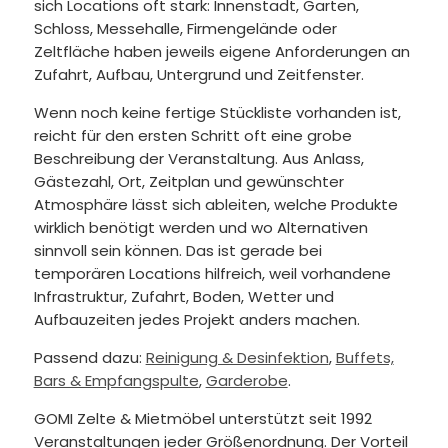
sich Locations oft stark: Innenstadt, Garten,
Schloss, Messehalle, Firmengelände oder
Zeltfläche haben jeweils eigene Anforderungen an
Zufahrt, Aufbau, Untergrund und Zeitfenster.
Wenn noch keine fertige Stückliste vorhanden ist,
reicht für den ersten Schritt oft eine grobe
Beschreibung der Veranstaltung. Aus Anlass,
Gästezahl, Ort, Zeitplan und gewünschter
Atmosphäre lässt sich ableiten, welche Produkte
wirklich benötigt werden und wo Alternativen
sinnvoll sein können. Das ist gerade bei
temporären Locations hilfreich, weil vorhandene
Infrastruktur, Zufahrt, Boden, Wetter und
Aufbauzeiten jedes Projekt anders machen.
Passend dazu:
Reinigung & Desinfektion
,
Buffets,
Bars & Empfangspulte
,
Garderobe
.
GOMI Zelte & Mietmöbel unterstützt seit 1992
Veranstaltungen jeder Größenordnung. Der Vorteil