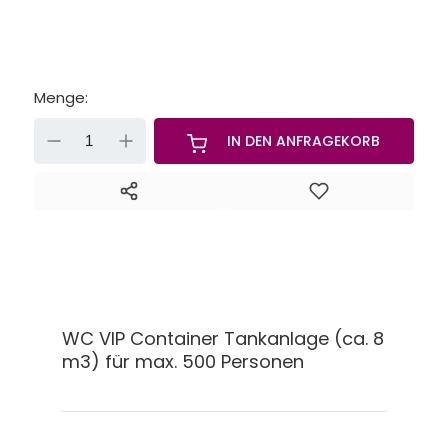
Menge:
-
+
IN DEN ANFRAGEKORB
WC VIP Container Tankanlage (ca. 8
m3) für max. 500 Personen