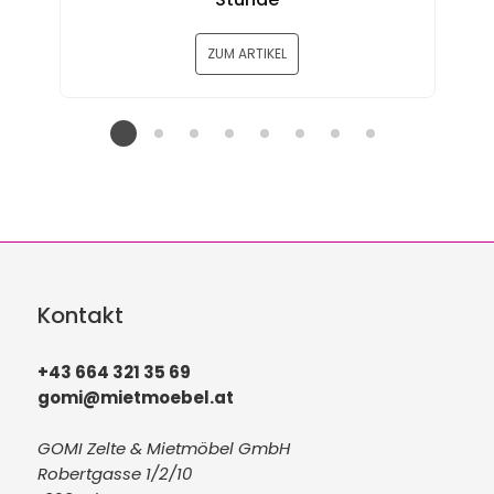
ZUM ARTIKEL
Kontakt
+43 664 321 35 69
gomi@mietmoebel.at
GOMI Zelte & Mietmöbel GmbH
Robertgasse 1/2/10