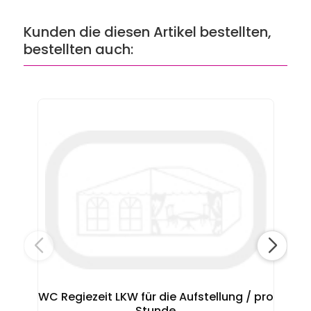
Kunden die diesen Artikel bestellten,
bestellten auch:
WC
WC Regiezeit LKW für die Aufstellung / pro
Stunde