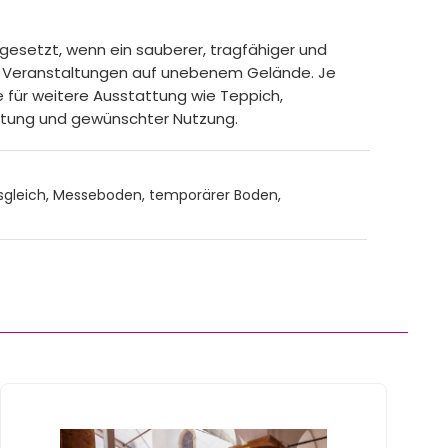
ngesetzt, wenn ein sauberer, tragfähiger und
er Veranstaltungen auf unebenem Gelände. Je
e für weitere Ausstattung wie Teppich,
astung und gewünschter Nutzung.
sgleich, Messeboden, temporärer Boden,