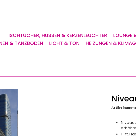
TISCHTÜCHER, HUSSEN & KERZENLEUCHTER
LOUNGE 
NEN & TANZBÖDEN
LICHT & TON
HEIZUNGEN & KLIMA
Nivea
Artikelnumme
Niveaua
erhöhte
Hilft, 