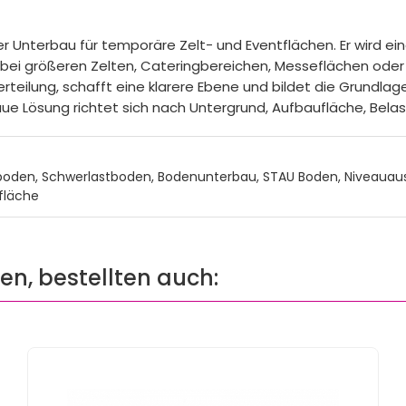
r Unterbau für temporäre Zelt- und Eventflächen. Er wird ei
a bei größeren Zelten, Cateringbereichen, Messeflächen od
teilung, schafft eine klarere Ebene und bildet die Grundlag
ue Lösung richtet sich nach Untergrund, Aufbaufläche, Bel
tboden, Schwerlastboden, Bodenunterbau, STAU Boden, Niveauau
tfläche
ten, bestellten auch: