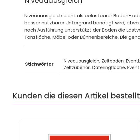
Niveauausgleich
Niveauausgleich dient als belastbarer Boden- ode
besser nutzbarer Untergrund benötigt wird, etw
nach Ausführung unterstützt der Boden die Lastver
Tanzfläche, Möbel oder Bühnenbereiche. Die gena
Niveauausgleich, Zeltboden, Even
Stichwörter
Zeltzubehör, Cateringfläche, Even
Kunden die diesen Artikel bestell