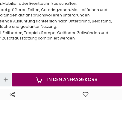
, Mobiliar oder Eventtechnik zu schaffen.
l bei größeren Zelten, Cateringzonen, Messeflächen und
altungen auf anspruchsvolleren Untergründen.
sende Ausführung richtet sich nach Untergrund, Belastung,
läche und geplanter Nutzung.
t Zeltboden, Teppich, Rampe, Geländer, Zeltwänden und
r Zusatzausstattung kombiniert werden.
+
IN DEN ANFRAGEKORB