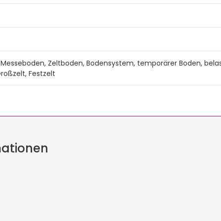
Messeboden, Zeltboden, Bodensystem, temporärer Boden, belast
oßzelt, Festzelt
mationen