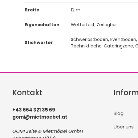
Breite
12 m
Eigenschaften
Wetterfest, Zerlegbar
Schwerlastboden, Eventboden, 
Stichwörter
Technikfläche, Cateringzone, Gr
Kontakt
Infor
+43 664 321 35 69
Blog
gomi@mietmoebel.at
Über uns
GOMI Zelte & Mietmöbel GmbH