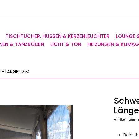
TISCHTÜCHER, HUSSEN & KERZENLEUCHTER
LOUNGE 
NEN & TANZBÖDEN
LICHT & TON
HEIZUNGEN & KLIMA
- LÄNGE: 12 M
Schwer
Länge
Artikelnumme
Belastb