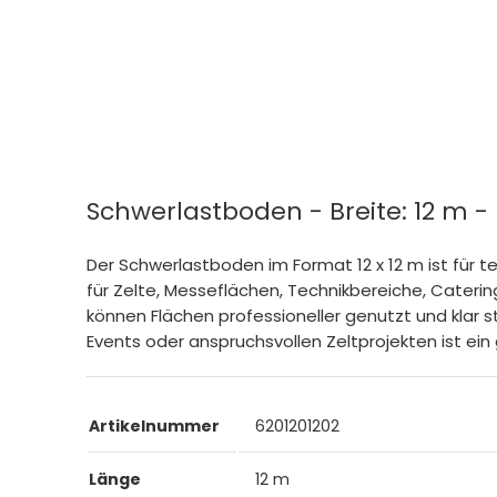
Schwerlastboden - Breite: 12 m -
Der Schwerlastboden im Format 12 x 12 m ist für 
für Zelte, Messeflächen, Technikbereiche, Cater
können Flächen professioneller genutzt und klar 
Events oder anspruchsvollen Zeltprojekten ist ein
Artikelnummer
6201201202
Länge
12 m