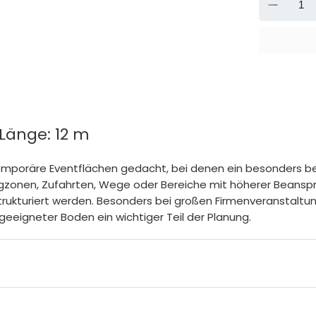
-
 Länge: 12 m
temporäre Eventflächen gedacht, bei denen ein besonders bel
ingzonen, Zufahrten, Wege oder Bereiche mit höherer Beanspr
strukturiert werden. Besonders bei großen Firmenveranstalt
 geeigneter Boden ein wichtiger Teil der Planung.