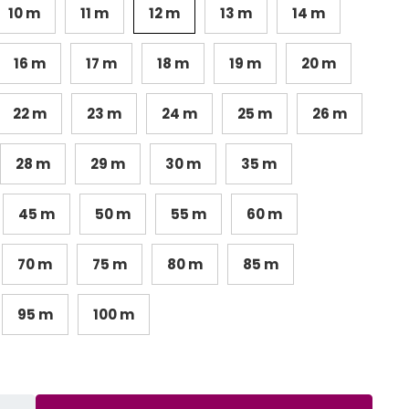
10 m
11 m
12 m
13 m
14 m
16 m
17 m
18 m
19 m
20 m
22 m
23 m
24 m
25 m
26 m
28 m
29 m
30 m
35 m
45 m
50 m
55 m
60 m
70 m
75 m
80 m
85 m
95 m
100 m