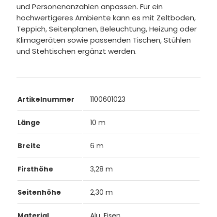
und Personenanzahlen anpassen. Für ein
hochwertigeres Ambiente kann es mit Zeltboden,
Teppich, Seitenplanen, Beleuchtung, Heizung oder
Klimageräten sowie passenden Tischen, Stühlen
und Stehtischen ergänzt werden.
Artikelnummer
1100601023
Länge
10 m
Breite
6 m
Firsthöhe
3,28 m
Seitenhöhe
2,30 m
Material
Alu, Eisen