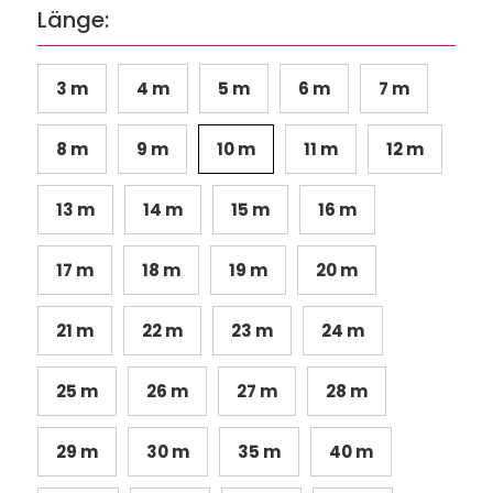
Länge:
3 m
4 m
5 m
6 m
7 m
8 m
9 m
10 m
11 m
12 m
13 m
14 m
15 m
16 m
17 m
18 m
19 m
20 m
21 m
22 m
23 m
24 m
25 m
26 m
27 m
28 m
29 m
30 m
35 m
40 m