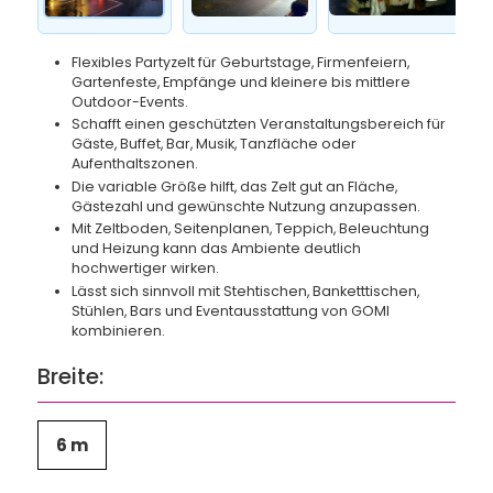
Flexibles Partyzelt für Geburtstage, Firmenfeiern,
Gartenfeste, Empfänge und kleinere bis mittlere
Outdoor-Events.
Schafft einen geschützten Veranstaltungsbereich für
Gäste, Buffet, Bar, Musik, Tanzfläche oder
Aufenthaltszonen.
Die variable Größe hilft, das Zelt gut an Fläche,
Gästezahl und gewünschte Nutzung anzupassen.
Mit Zeltboden, Seitenplanen, Teppich, Beleuchtung
und Heizung kann das Ambiente deutlich
hochwertiger wirken.
Lässt sich sinnvoll mit Stehtischen, Banketttischen,
Stühlen, Bars und Eventausstattung von GOMI
kombinieren.
Breite:
6 m