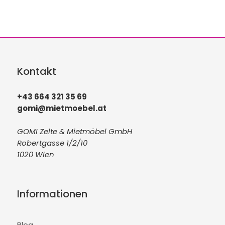
Kontakt
+43 664 321 35 69
gomi@mietmoebel.at
GOMI Zelte & Mietmöbel GmbH
Robertgasse 1/2/10
1020 Wien
Informationen
Blog