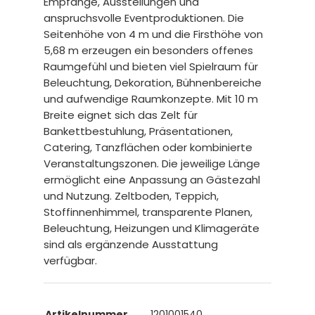
Empfänge, Ausstellungen und
anspruchsvolle Eventproduktionen. Die
Seitenhöhe von 4 m und die Firsthöhe von
5,68 m erzeugen ein besonders offenes
Raumgefühl und bieten viel Spielraum für
Beleuchtung, Dekoration, Bühnenbereiche
und aufwendige Raumkonzepte. Mit 10 m
Breite eignet sich das Zelt für
Bankettbestuhlung, Präsentationen,
Catering, Tanzflächen oder kombinierte
Veranstaltungszonen. Die jeweilige Länge
ermöglicht eine Anpassung an Gästezahl
und Nutzung. Zeltboden, Teppich,
Stoffinnenhimmel, transparente Planen,
Beleuchtung, Heizungen und Klimageräte
sind als ergänzende Ausstattung
verfügbar.
Artikelnummer
1201001540