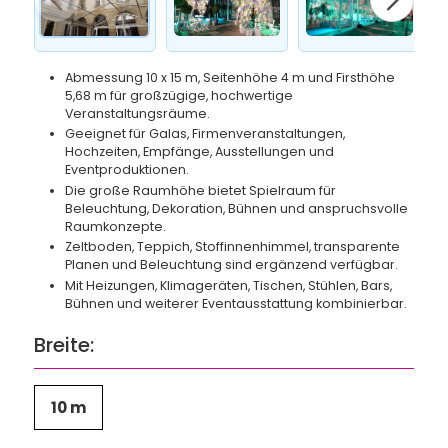
Abmessung 10 x 15 m, Seitenhöhe 4 m und Firsthöhe
5,68 m für großzügige, hochwertige
Veranstaltungsräume.
Geeignet für Galas, Firmenveranstaltungen,
Hochzeiten, Empfänge, Ausstellungen und
Eventproduktionen.
Die große Raumhöhe bietet Spielraum für
Beleuchtung, Dekoration, Bühnen und anspruchsvolle
Raumkonzepte.
Zeltboden, Teppich, Stoffinnenhimmel, transparente
Planen und Beleuchtung sind ergänzend verfügbar.
Mit Heizungen, Klimageräten, Tischen, Stühlen, Bars,
Bühnen und weiterer Eventausstattung kombinierbar.
Breite:
10 m