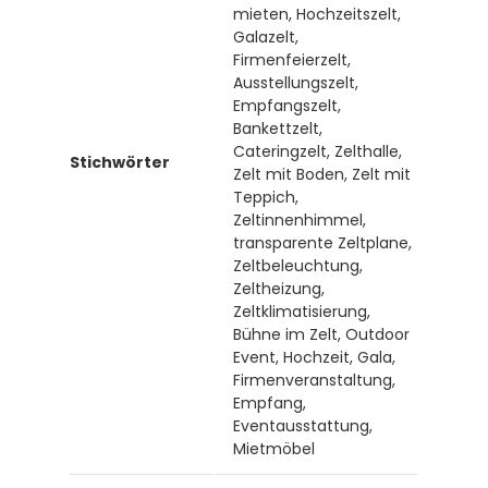
mieten, Hochzeitszelt,
Galazelt,
Firmenfeierzelt,
Ausstellungszelt,
Empfangszelt,
Bankettzelt,
Cateringzelt, Zelthalle,
Stichwörter
Zelt mit Boden, Zelt mit
Teppich,
Zeltinnenhimmel,
transparente Zeltplane,
Zeltbeleuchtung,
Zeltheizung,
Zeltklimatisierung,
Bühne im Zelt, Outdoor
Event, Hochzeit, Gala,
Firmenveranstaltung,
Empfang,
Eventausstattung,
Mietmöbel