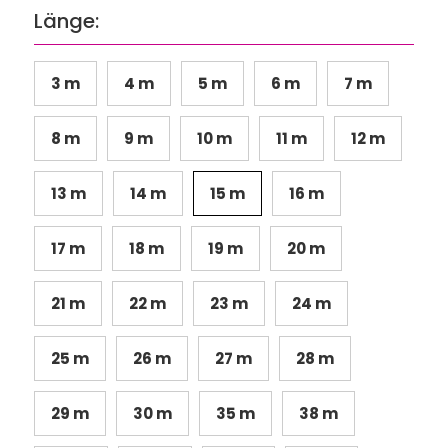
Länge:
3 m
4 m
5 m
6 m
7 m
8 m
9 m
10 m
11 m
12 m
13 m
14 m
15 m
16 m
17 m
18 m
19 m
20 m
21 m
22 m
23 m
24 m
25 m
26 m
27 m
28 m
29 m
30 m
35 m
38 m