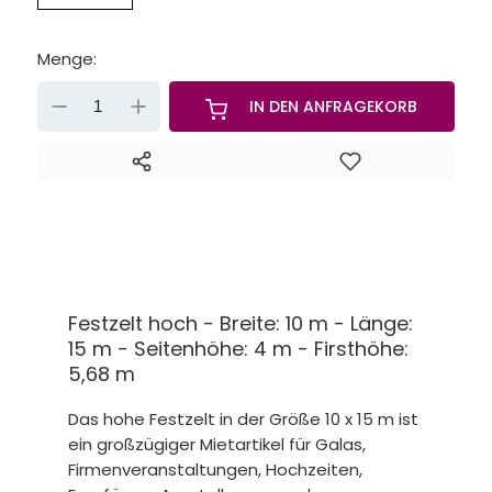
Menge:
-
+
IN DEN ANFRAGEKORB
Festzelt hoch - Breite: 10 m - Länge:
15 m - Seitenhöhe: 4 m - Firsthöhe:
5,68 m
Das hohe Festzelt in der Größe 10 x 15 m ist
ein großzügiger Mietartikel für Galas,
Firmenveranstaltungen, Hochzeiten,