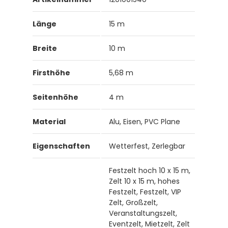
Länge
15 m
Breite
10 m
Firsthöhe
5,68 m
Seitenhöhe
4 m
Material
Alu, Eisen, PVC Plane
Eigenschaften
Wetterfest, Zerlegbar
Festzelt hoch 10 x 15 m,
Zelt 10 x 15 m, hohes
Festzelt, Festzelt, VIP
Zelt, Großzelt,
Veranstaltungszelt,
Eventzelt, Mietzelt, Zelt