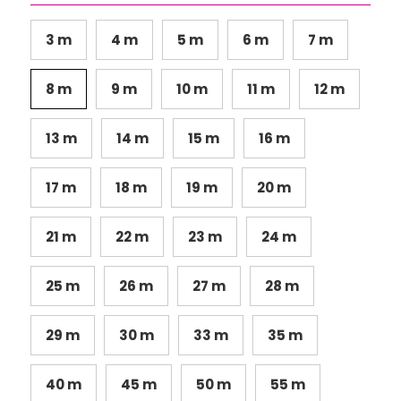
3 m
4 m
5 m
6 m
7 m
8 m
9 m
10 m
11 m
12 m
13 m
14 m
15 m
16 m
17 m
18 m
19 m
20 m
21 m
22 m
23 m
24 m
25 m
26 m
27 m
28 m
29 m
30 m
33 m
35 m
40 m
45 m
50 m
55 m