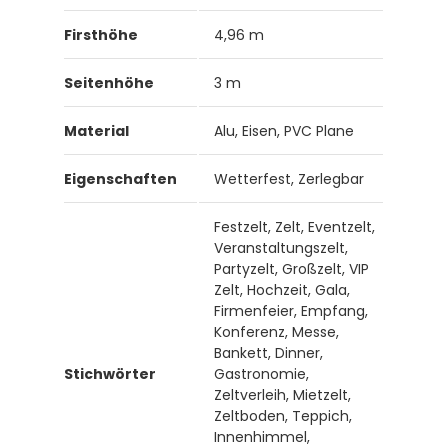
Firsthöhe
4,96 m
Seitenhöhe
3 m
Material
Alu, Eisen, PVC Plane
Eigenschaften
Wetterfest, Zerlegbar
Festzelt, Zelt, Eventzelt,
Veranstaltungszelt,
Partyzelt, Großzelt, VIP
Zelt, Hochzeit, Gala,
Firmenfeier, Empfang,
Konferenz, Messe,
Bankett, Dinner,
Stichwörter
Gastronomie,
Zeltverleih, Mietzelt,
Zeltboden, Teppich,
Innenhimmel,