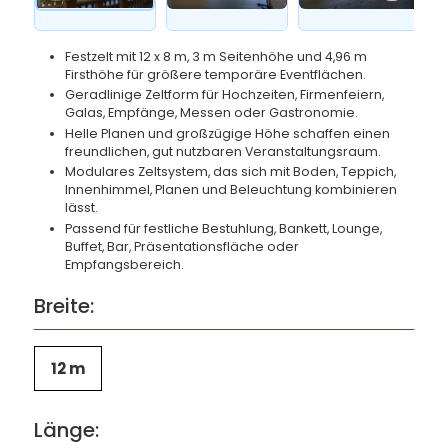
Festzelt mit 12 x 8 m, 3 m Seitenhöhe und 4,96 m
Firsthöhe für größere temporäre Eventflächen.
Geradlinige Zeltform für Hochzeiten, Firmenfeiern,
Galas, Empfänge, Messen oder Gastronomie.
Helle Planen und großzügige Höhe schaffen einen
freundlichen, gut nutzbaren Veranstaltungsraum.
Modulares Zeltsystem, das sich mit Boden, Teppich,
Innenhimmel, Planen und Beleuchtung kombinieren
lässt.
Passend für festliche Bestuhlung, Bankett, Lounge,
Buffet, Bar, Präsentationsfläche oder
Empfangsbereich.
Breite:
12 m
Länge: