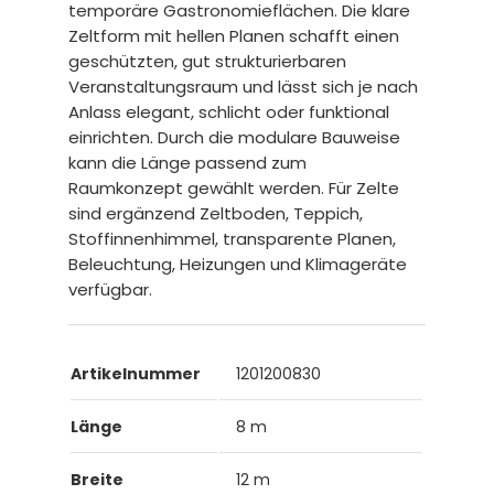
temporäre Gastronomieflächen. Die klare
Zeltform mit hellen Planen schafft einen
geschützten, gut strukturierbaren
Veranstaltungsraum und lässt sich je nach
Anlass elegant, schlicht oder funktional
einrichten. Durch die modulare Bauweise
kann die Länge passend zum
Raumkonzept gewählt werden. Für Zelte
sind ergänzend Zeltboden, Teppich,
Stoffinnenhimmel, transparente Planen,
Beleuchtung, Heizungen und Klimageräte
verfügbar.
Artikelnummer
1201200830
Länge
8 m
Breite
12 m