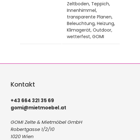
Zeltboden, Teppich,
Innenhimmel,
transparente Planen,
Beleuchtung, Heizung,
Klimagerät, Outdoor,
wetterfest, GOMI
Kontakt
+43 664 321 35 69
gomi@mietmoebel.at
GOMI Zelte & Mietmöbel GmbH
Robertgasse 1/2/10
1020 Wien