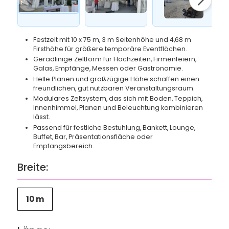
Festzelt mit 10 x 75 m, 3 m Seitenhöhe und 4,68 m
Firsthöhe für größere temporäre Eventflächen.
Geradlinige Zeltform für Hochzeiten, Firmenfeiern,
Galas, Empfänge, Messen oder Gastronomie.
Helle Planen und großzügige Höhe schaffen einen
freundlichen, gut nutzbaren Veranstaltungsraum.
Modulares Zeltsystem, das sich mit Boden, Teppich,
Innenhimmel, Planen und Beleuchtung kombinieren
lässt.
Passend für festliche Bestuhlung, Bankett, Lounge,
Buffet, Bar, Präsentationsfläche oder
Empfangsbereich.
Breite:
10 m