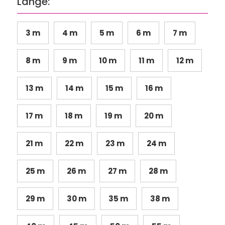
Länge:
3 m
4 m
5 m
6 m
7 m
8 m
9 m
10 m
11 m
12 m
13 m
14 m
15 m
16 m
17 m
18 m
19 m
20 m
21 m
22 m
23 m
24 m
25 m
26 m
27 m
28 m
29 m
30 m
35 m
38 m