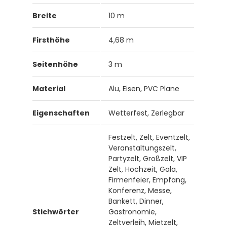
Breite
10 m
Firsthöhe
4,68 m
Seitenhöhe
3 m
Material
Alu, Eisen, PVC Plane
Eigenschaften
Wetterfest, Zerlegbar
Festzelt, Zelt, Eventzelt,
Veranstaltungszelt,
Partyzelt, Großzelt, VIP
Zelt, Hochzeit, Gala,
Firmenfeier, Empfang,
Konferenz, Messe,
Bankett, Dinner,
Stichwörter
Gastronomie,
Zeltverleih, Mietzelt,