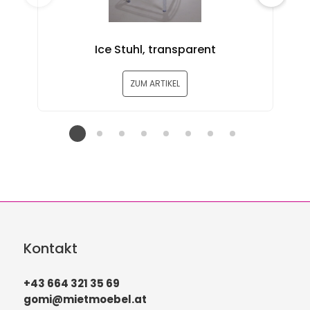
Ice Stuhl, transparent
ZUM ARTIKEL
Kontakt
+43 664 321 35 69
gomi@mietmoebel.at