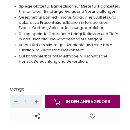
Spiegelplatte für Banketttisch zur Miete für Hochzeiten,
Firmenfeiern, Empfänge, Galas und Veranstaltungen.
Geeignet für Bankett-Tische, Galadinner, Buffets und
dekorative Präsentationsflächen in temporären
Event-, Garten-, Gala- oder Loungebereichen.
Die spiegelnde Oberfläche bringt Reflexion und Tiefe
in das Tischbild und wirkt besonders elegant.
Unterstützt ein stimmiges Ambiente und eine klare
Funktion im Veranstaltungskonzept.
Gut kombinierbar mit Mietmöbeln, Tischwäsche,
Floristik, Beleuchtung und Dekoration.
Menge:
-
+
IN DEN ANFRAGEKORB