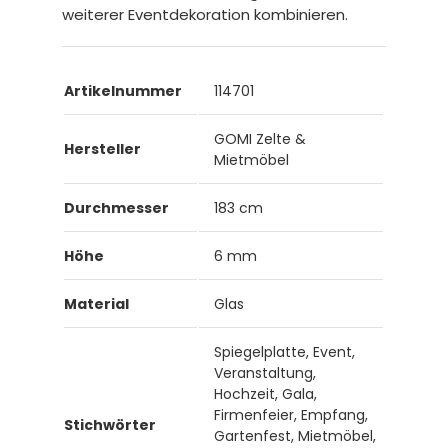
weiterer Eventdekoration kombinieren.
Artikelnummer
114701
GOMI Zelte &
Hersteller
Mietmöbel
Durchmesser
183 cm
Höhe
6 mm
Material
Glas
Spiegelplatte, Event,
Veranstaltung,
Hochzeit, Gala,
Firmenfeier, Empfang,
Stichwörter
Gartenfest, Mietmöbel,