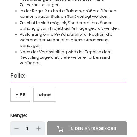
Zeltveranstaltungen.
In der Regel 2 m breite Bahnen; größere Flächen
können sauber Stoß an Stoß verlegt werden.
Zuschnitte sind möglich, Sonderbreiten können
abhängig vom Projekt auf Anfrage geprüft werden.
Ausführung ohne PE-Schutzfolie für Flächen, die
während der Aufbauphase keine Abdeckung
benötigen.
Nach der Veranstaltung wird der Teppich dem
Recycling zugeführt; viele weitere Farben sind
verfügbar.
Folie:
+ PE
ohne
Menge:
-
+
IN DEN ANFRAGEKORB