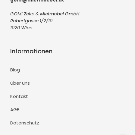
GOMI Zelte & Mietmöbel GmbH
Robertgasse 1/2/10
1020 Wien
Informationen
Blog
Über uns
Kontakt
AGB
Datenschutz