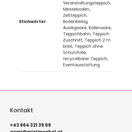
Veranstaltungsteppich,
Messeboden,
Zeltteppich,
Stichwörter
Bodenbelag,
Auslegware, Rollenware,
Teppichbahn, Teppich
Zuschnitt, Teppich 2 m
breit, Teppich ohne
Schutzfolie,
recycelbarer Teppich,
Eventausstattung
Kontakt
+43 664 321 35 69
gomi@mietmoebel.at