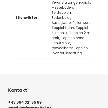
Veranstaltungsteppich,
Messeboden,
Zeltteppich,
Stichwörter
Bodenbelag,
Auslegware, Rollenware,
Teppichbahn, Teppich
Zuschnitt, Teppich 2 m
breit, Teppich ohne
Schutzfolie,
recycelbarer Teppich,
Eventausstattung
Kontakt
+43 664 321 35 69
gomi@mietmoebel.at