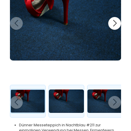
Dünner Messeteppich in Nachtblau #211 zur
einmaligen Verwendung bei Messen, Firmenfeiern