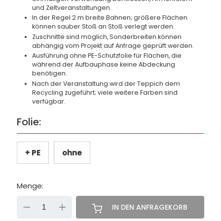
und Zeltveranstaltungen.
In der Regel 2 m breite Bahnen; größere Flächen
können sauber Stoß an Stoß verlegt werden.
Zuschnitte sind möglich, Sonderbreiten können
abhängig vom Projekt auf Anfrage geprüft werden.
Ausführung ohne PE-Schutzfolie für Flächen, die
während der Aufbauphase keine Abdeckung
benötigen.
Nach der Veranstaltung wird der Teppich dem
Recycling zugeführt; viele weitere Farben sind
verfügbar.
Folie:
+ PE
ohne
Menge:
-
+
IN DEN ANFRAGEKORB