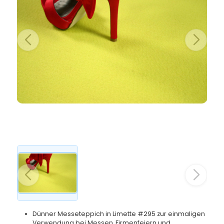
Dünner Messeteppich in Limette #295 zur einmaligen
Verwendung bei Messen, Firmenfeiern und