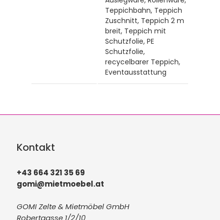
Teppichbahn, Teppich
Zuschnitt, Teppich 2 m
breit, Teppich mit
Schutzfolie, PE
Schutzfolie,
recycelbarer Teppich,
Eventausstattung
Kontakt
+43 664 321 35 69
gomi@mietmoebel.at
GOMI Zelte & Mietmöbel GmbH
Robertgasse 1/2/10