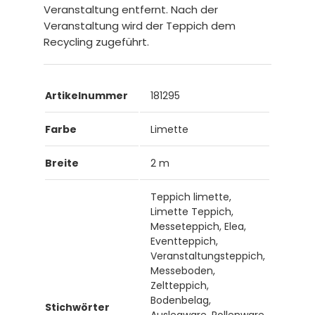
Veranstaltung entfernt. Nach der
Veranstaltung wird der Teppich dem
Recycling zugeführt.
Artikelnummer
181295
Farbe
Limette
Breite
2 m
Teppich limette,
Limette Teppich,
Messeteppich, Elea,
Eventteppich,
Veranstaltungsteppich,
Messeboden,
Zeltteppich,
Bodenbelag,
Stichwörter
Auslegware, Rollenware,