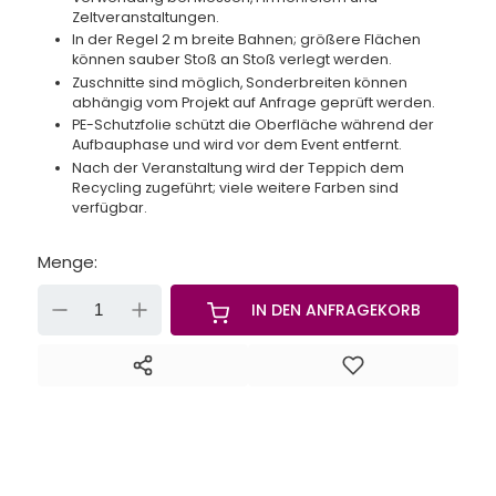
Zeltveranstaltungen.
In der Regel 2 m breite Bahnen; größere Flächen
können sauber Stoß an Stoß verlegt werden.
Zuschnitte sind möglich, Sonderbreiten können
abhängig vom Projekt auf Anfrage geprüft werden.
PE-Schutzfolie schützt die Oberfläche während der
Aufbauphase und wird vor dem Event entfernt.
Nach der Veranstaltung wird der Teppich dem
Recycling zugeführt; viele weitere Farben sind
verfügbar.
Menge:
-
+
IN DEN ANFRAGEKORB