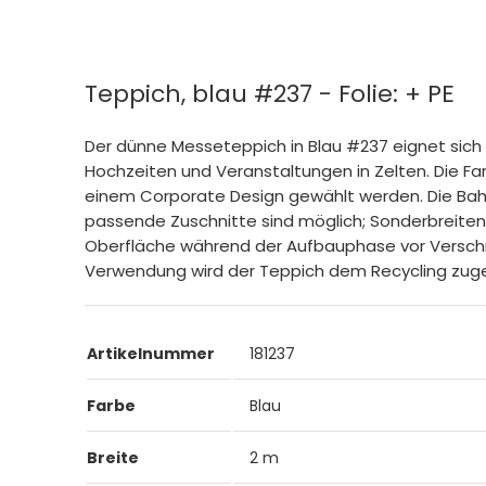
Teppich, blau #237 - Folie: + PE
Der dünne Messeteppich in Blau #237 eignet sich
Hochzeiten und Veranstaltungen in Zelten. Die F
einem Corporate Design gewählt werden. Die Bahn
passende Zuschnitte sind möglich; Sonderbreiten 
Oberfläche während der Aufbauphase vor Verschmu
Verwendung wird der Teppich dem Recycling zuge
Artikelnummer
181237
Farbe
Blau
Breite
2 m