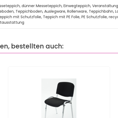
sseteppich, dünner Messeteppich, Einwegteppich, Veranstaltung
boden, Teppichboden, Auslegware, Rollenware, Teppichbahn, Lau
ppich mit Schutzfolie, Teppich mit PE Folie, PE Schutzfolie, rec
ntausstattung
ten, bestellten auch: