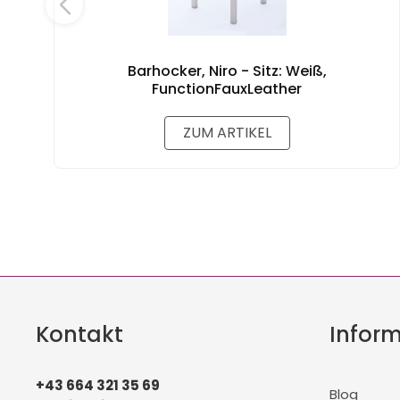
Barhocker, Niro - Sitz: Weiß,
FunctionFauxLeather
ZUM ARTIKEL
Kontakt
Infor
+43 664 321 35 69
Blog