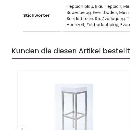
Teppich blau, Blau Teppich, Me
Bodenbelag, Eventboden, Messe
Stichwörter
Sonderbreite, Stoßverlegung, Te
Hochzeit, Zeltbodenbelag, Eve
Kunden die diesen Artikel bestell