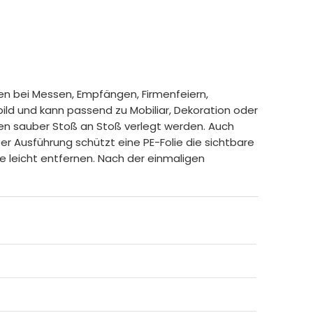
en bei Messen, Empfängen, Firmenfeiern,
ld und kann passend zu Mobiliar, Dekoration oder
hen sauber Stoß an Stoß verlegt werden. Auch
er Ausführung schützt eine PE-Folie die sichtbare
e leicht entfernen. Nach der einmaligen