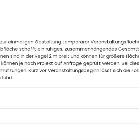
 zur einmaligen Gestaltung temporärer Veranstaltungsfläch
arbfläche schafft ein ruhiges, zusammenhängendes Gesamtbi
en sind in der Regel 2 m breit und können für größere Fläc
können je nach Projekt auf Anfrage geprüft werden. Bei dies
tzungen. Kurz vor Veranstaltungsbeginn lässt sich die Foli
führt.