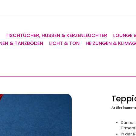
TISCHTÜCHER, HUSSEN & KERZENLEUCHTER
LOUNGE 
NEN & TANZBÖDEN
LICHT & TON
HEIZUNGEN & KLIMA
Teppic
Artikelnumme
Dünner 
Firmenf
In der 