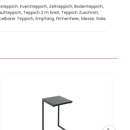
steppich, Eventteppich, Zeltteppich, Bodenteppich,
fteppich, Teppich 2 m breit, Teppich Zuschnitt,
ycelbarer Teppich, Empfang, Firmenfeier, Messe, Gala,