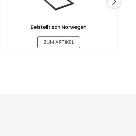
S
Beistelltisch Norwegen
ZUM ARTIKEL