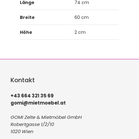
Länge
74 cm
Breite
60 cm
Höhe
2 cm
Kontakt
+43 664 321 35 69
gomi@mietmoebel.at
GOMI Zelte & Mietmöbel GmbH
Robertgasse 1/2/10
1020 Wien