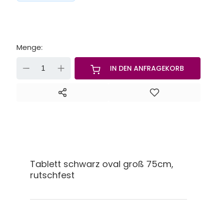
Menge:
-
+
IN DEN ANFRAGEKORB
Tablett schwarz oval groß 75cm,
rutschfest