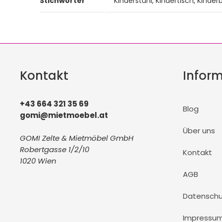
Stichwörter
Kinderstuhl, Kindertisch, Kind
Kontakt
Infor
+43 664 321 35 69
Blog
gomi@mietmoebel.at
Über uns
GOMI Zelte & Mietmöbel GmbH
Robertgasse 1/2/10
Kontakt
1020 Wien
AGB
Datenschu
Impressu