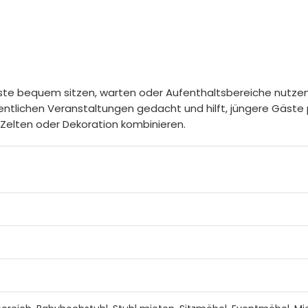
e bequem sitzen, warten oder Aufenthaltsbereiche nutzen sol
fentlichen Veranstaltungen gedacht und hilft, jüngere Gäste
Zelten oder Dekoration kombinieren.