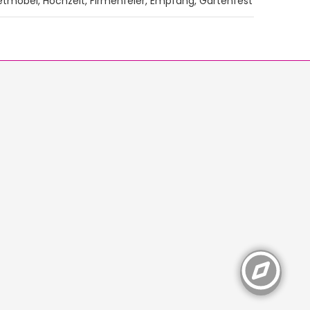
ietmöbel, Hochzeit, Firmenfeier, Empfang, Gartenfest