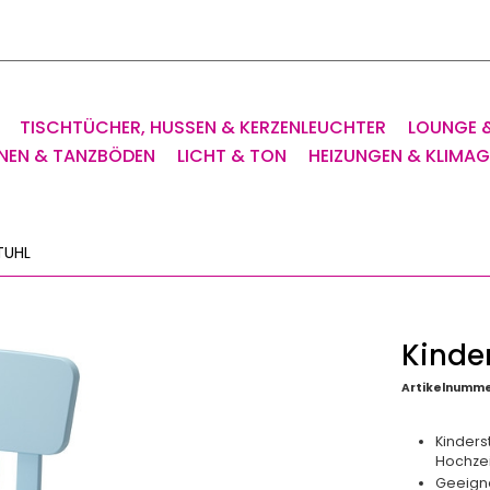
TISCHTÜCHER, HUSSEN & KERZENLEUCHTER
LOUNGE 
NEN & TANZBÖDEN
LICHT & TON
HEIZUNGEN & KLIMA
TUHL
Kinde
Artikelnumme
Kinders
Hochzei
Geeigne