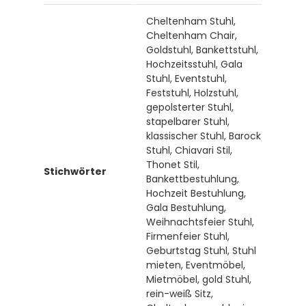
Cheltenham Stuhl,
Cheltenham Chair,
Goldstuhl, Bankettstuhl,
Hochzeitsstuhl, Gala
Stuhl, Eventstuhl,
Feststuhl, Holzstuhl,
gepolsterter Stuhl,
stapelbarer Stuhl,
klassischer Stuhl, Barock
Stuhl, Chiavari Stil,
Thonet Stil,
Stichwörter
Bankettbestuhlung,
Hochzeit Bestuhlung,
Gala Bestuhlung,
Weihnachtsfeier Stuhl,
Firmenfeier Stuhl,
Geburtstag Stuhl, Stuhl
mieten, Eventmöbel,
Mietmöbel, gold Stuhl,
rein-weiß Sitz,