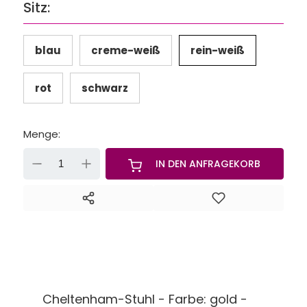
Sitz:
blau
creme-weiß
rein-weiß
rot
schwarz
Menge:
-
+
IN DEN ANFRAGEKORB
Cheltenham-Stuhl - Farbe: gold -