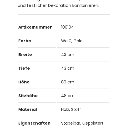
und festlicher Dekoration kombinieren.
Artikelnummer
100104
Farbe
Weiß, Gold
Breite
43 cm
Tiefe
43 cm
Höhe
89 cm
Sitzhöhe
48 cm
Material
Holz, Stoff
Eigenschaften
Stapelbar, Gepolstert