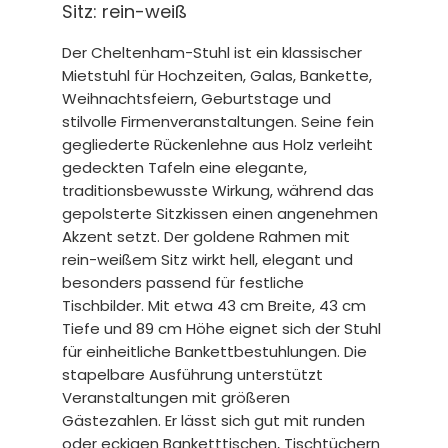
Sitz: rein-weiß
Der Cheltenham-Stuhl ist ein klassischer
Mietstuhl für Hochzeiten, Galas, Bankette,
Weihnachtsfeiern, Geburtstage und
stilvolle Firmenveranstaltungen. Seine fein
gegliederte Rückenlehne aus Holz verleiht
gedeckten Tafeln eine elegante,
traditionsbewusste Wirkung, während das
gepolsterte Sitzkissen einen angenehmen
Akzent setzt. Der goldene Rahmen mit
rein-weißem Sitz wirkt hell, elegant und
besonders passend für festliche
Tischbilder. Mit etwa 43 cm Breite, 43 cm
Tiefe und 89 cm Höhe eignet sich der Stuhl
für einheitliche Bankettbestuhlungen. Die
stapelbare Ausführung unterstützt
Veranstaltungen mit größeren
Gästezahlen. Er lässt sich gut mit runden
oder eckigen Banketttischen, Tischtüchern