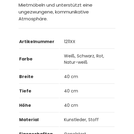
Mietmöbeln und unterstützt eine
ungezwungene, kommunikative
Atmosphäre.
Artikelnummer
1211XX
Weiß, Schwarz, Rot,
Farbe
Natur-weiß
Breite
40 cm
Tiefe
40 cm
Höhe
40 cm
Material
Kunstleder, Stoff