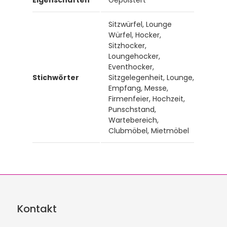
Eigenschaften
Gepolstert
Sitzwürfel, Lounge
Würfel, Hocker,
Sitzhocker,
Loungehocker,
Eventhocker,
Stichwörter
Sitzgelegenheit, Lounge,
Empfang, Messe,
Firmenfeier, Hochzeit,
Punschstand,
Wartebereich,
Clubmöbel, Mietmöbel
Kontakt