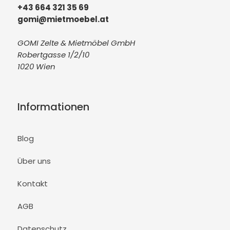
+43 664 321 35 69
gomi@mietmoebel.at
GOMI Zelte & Mietmöbel GmbH
Robertgasse 1/2/10
1020 Wien
Informationen
Blog
Über uns
Kontakt
AGB
Datenschutz