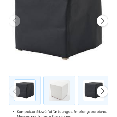
Kompakter Sitzwürfel für Lounges, Empfangsbereiche,
Messen und lockere Eventzonen.