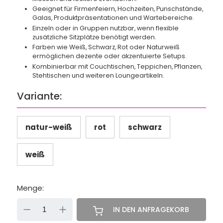
Geeignet für Firmenfeiern, Hochzeiten, Punschstände,
Galas, Produktpräsentationen und Wartebereiche.
Einzeln oder in Gruppen nutzbar, wenn flexible
zusätzliche Sitzplätze benötigt werden.
Farben wie Weiß, Schwarz, Rot oder Naturweiß
ermöglichen dezente oder akzentuierte Setups.
Kombinierbar mit Couchtischen, Teppichen, Pflanzen,
Stehtischen und weiteren Loungeartikeln.
Variante:
natur-weiß
rot
schwarz
weiß
Menge:
-
+
IN DEN ANFRAGEKORB