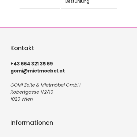
Bestuhlung
Kontakt
+43 664 321 35 69
gomi@mietmoebel.at
GOMI Zelte & Mietmöbel GmbH
Robertgasse 1/2/10
1020 Wien
Informationen