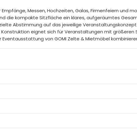
l für Empfänge, Messen, Hochzeiten, Galas, Firmenfeiern und m
end die kompakte Sitzfläche ein klares, aufgeräumtes Gesamt
gezielte Abstimmung auf das jeweilige Veranstaltungskonzep
Konstruktion eignet sich für Veranstaltungen mit größeren S
er Eventausstattung von GOMI Zelte & Mietmöbel kombiniere