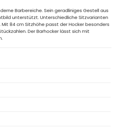
oderne Barbereiche. Sein geradliniges Gestell aus
bild unterstützt. Unterschiedliche Sitzvarianten
t. Mit 84 cm Sitzhöhe passt der Hocker besonders
tückzahlen. Der Barhocker lässt sich mit
n.