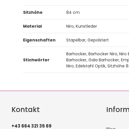
Sitzhöhe
84 cm
Material
Niro, Kunstleder
Eigenschaften
Stapelbar, Gepolstert
Barhocker, Barhocker Niro, Nir
Stichwörter
Barhocker, Gala Barhocker, Emp
Niro, Edelstahl Optik, Sitzhöhe 
Kontakt
Infor
+43 664 321 35 69
Blog