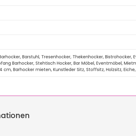
o Barhocker, Barstuhl, Tresenhocker, Thekenhocker, Bistrohocker,
fang Barhocker, Stehtisch Hocker, Bar Möbel, Eventmöbel, Miet
84 cm, Barhocker mieten, Kunstleder Sitz, Stoffsitz, Holzsitz, Eiche
mationen