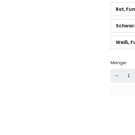
Rot, Fu
Schwarz
Weiß, F
Menge:
-