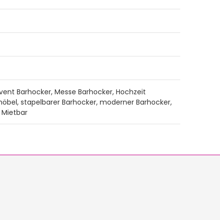
 Event Barhocker, Messe Barhocker, Hochzeit
möbel, stapelbarer Barhocker, moderner Barhocker,
, Mietbar