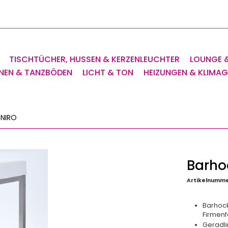
TISCHTÜCHER, HUSSEN & KERZENLEUCHTER
LOUNGE 
NEN & TANZBÖDEN
LICHT & TON
HEIZUNGEN & KLIMA
 NIRO
Barhoc
Artikelnumme
Barhock
Firmenf
Geradli