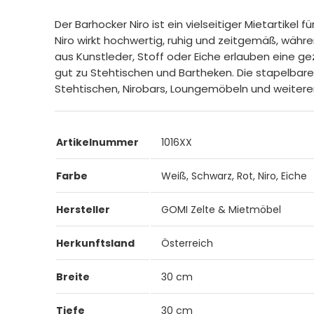
Der Barhocker Niro ist ein vielseitiger Mietartike
Niro wirkt hochwertig, ruhig und zeitgemäß, währ
aus Kunstleder, Stoff oder Eiche erlauben eine 
gut zu Stehtischen und Bartheken. Die stapelbare 
Stehtischen, Nirobars, Loungemöbeln und weiter
Artikelnummer
1016XX
Farbe
Weiß, Schwarz, Rot, Niro, Eiche
Hersteller
GOMI Zelte & Mietmöbel
Herkunftsland
Österreich
Breite
30 cm
Tiefe
30 cm