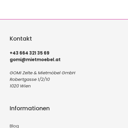
Kontakt
+43 664 321 35 69
gomi@mietmoebel.at
GOMI Zelte & Mietmöbel GmbH
Robertgasse 1/2/10
1020 Wien
Informationen
Blog