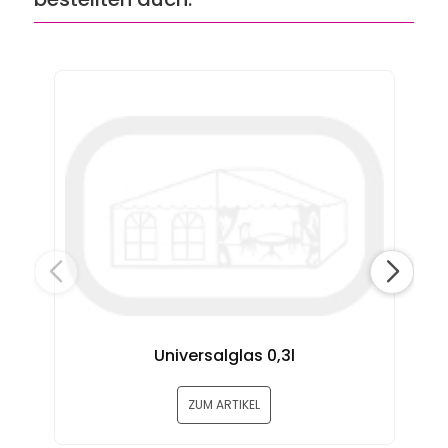
Universalglas 0,3l
ZUM ARTIKEL