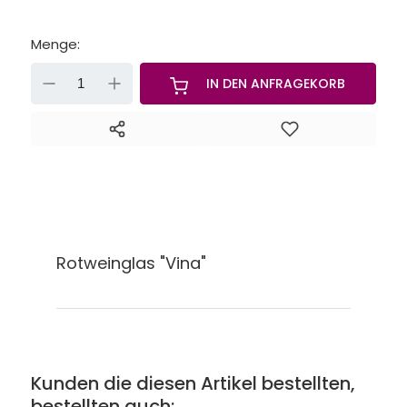
Menge:
-
+
IN DEN ANFRAGEKORB
Rotweinglas "Vina"
Kunden die diesen Artikel bestellten,
bestellten auch: