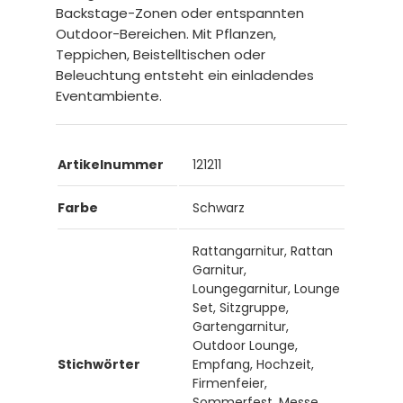
Backstage-Zonen oder entspannten
Outdoor-Bereichen. Mit Pflanzen,
Teppichen, Beistelltischen oder
Beleuchtung entsteht ein einladendes
Eventambiente.
Artikelnummer
121211
Farbe
Schwarz
Rattangarnitur, Rattan
Garnitur,
Loungegarnitur, Lounge
Set, Sitzgruppe,
Gartengarnitur,
Outdoor Lounge,
Stichwörter
Empfang, Hochzeit,
Firmenfeier,
Sommerfest, Messe,