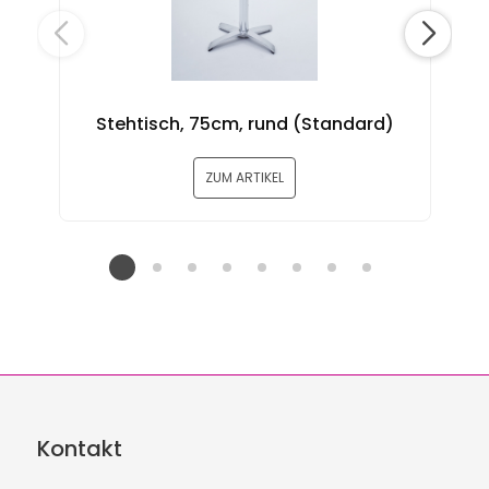
S
Stehtisch, 75cm, rund (Standard)
ZUM ARTIKEL
Kontakt