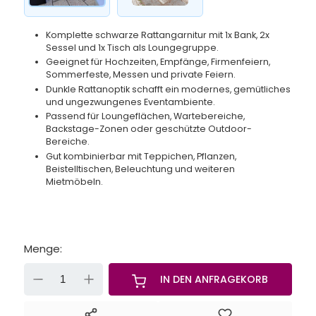
Komplette schwarze Rattangarnitur mit 1x Bank, 2x
Sessel und 1x Tisch als Loungegruppe.
Geeignet für Hochzeiten, Empfänge, Firmenfeiern,
Sommerfeste, Messen und private Feiern.
Dunkle Rattanoptik schafft ein modernes, gemütliches
und ungezwungenes Eventambiente.
Passend für Loungeflächen, Wartebereiche,
Backstage-Zonen oder geschützte Outdoor-
Bereiche.
Gut kombinierbar mit Teppichen, Pflanzen,
Beistelltischen, Beleuchtung und weiteren
Mietmöbeln.
Menge:
-
+
IN DEN ANFRAGEKORB