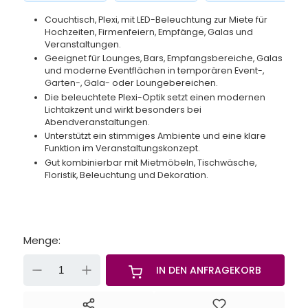
Couchtisch, Plexi, mit LED-Beleuchtung zur Miete für
Hochzeiten, Firmenfeiern, Empfänge, Galas und
Veranstaltungen.
Geeignet für Lounges, Bars, Empfangsbereiche, Galas
und moderne Eventflächen in temporären Event-,
Garten-, Gala- oder Loungebereichen.
Die beleuchtete Plexi-Optik setzt einen modernen
Lichtakzent und wirkt besonders bei
Abendveranstaltungen.
Unterstützt ein stimmiges Ambiente und eine klare
Funktion im Veranstaltungskonzept.
Gut kombinierbar mit Mietmöbeln, Tischwäsche,
Floristik, Beleuchtung und Dekoration.
Menge:
-
+
IN DEN ANFRAGEKORB