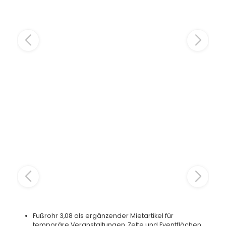
Fußrohr 3,08 als ergänzender Mietartikel für
temporäre Veranstaltungen, Zelte und Eventflächen.