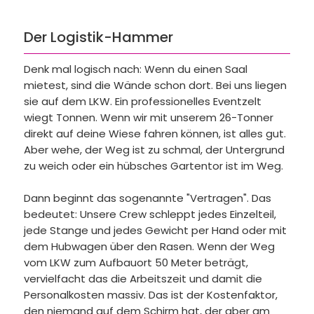
Der Logistik-Hammer
Denk mal logisch nach: Wenn du einen Saal
mietest, sind die Wände schon dort. Bei uns liegen
sie auf dem LKW. Ein professionelles Eventzelt
wiegt Tonnen. Wenn wir mit unserem 26-Tonner
direkt auf deine Wiese fahren können, ist alles gut.
Aber wehe, der Weg ist zu schmal, der Untergrund
zu weich oder ein hübsches Gartentor ist im Weg.
Dann beginnt das sogenannte "Vertragen". Das
bedeutet: Unsere Crew schleppt jedes Einzelteil,
jede Stange und jedes Gewicht per Hand oder mit
dem Hubwagen über den Rasen. Wenn der Weg
vom LKW zum Aufbauort 50 Meter beträgt,
vervielfacht das die Arbeitszeit und damit die
Personalkosten massiv. Das ist der Kostenfaktor,
den niemand auf dem Schirm hat, der aber am