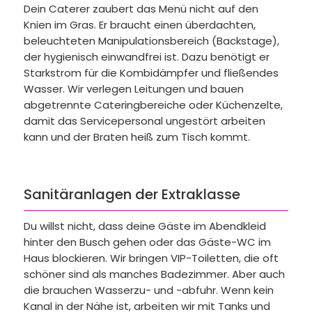
Dein Caterer zaubert das Menü nicht auf den
Knien im Gras. Er braucht einen überdachten,
beleuchteten Manipulationsbereich (Backstage),
der hygienisch einwandfrei ist. Dazu benötigt er
Starkstrom für die Kombidämpfer und fließendes
Wasser. Wir verlegen Leitungen und bauen
abgetrennte Cateringbereiche oder Küchenzelte,
damit das Servicepersonal ungestört arbeiten
kann und der Braten heiß zum Tisch kommt.
Sanitäranlagen der Extraklasse
Du willst nicht, dass deine Gäste im Abendkleid
hinter den Busch gehen oder das Gäste-WC im
Haus blockieren. Wir bringen VIP-Toiletten, die oft
schöner sind als manches Badezimmer. Aber auch
die brauchen Wasserzu- und -abfuhr. Wenn kein
Kanal in der Nähe ist, arbeiten wir mit Tanks und