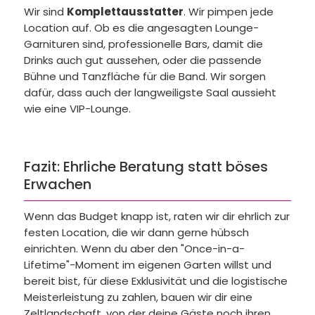
Wir sind
Komplettausstatter
. Wir pimpen jede
Location auf. Ob es die angesagten Lounge-
Garnituren sind, professionelle Bars, damit die
Drinks auch gut aussehen, oder die passende
Bühne und Tanzfläche für die Band. Wir sorgen
dafür, dass auch der langweiligste Saal aussieht
wie eine VIP-Lounge.
Fazit: Ehrliche Beratung statt böses
Erwachen
Wenn das Budget knapp ist, raten wir dir ehrlich zur
festen Location, die wir dann gerne hübsch
einrichten. Wenn du aber den "Once-in-a-
Lifetime"-Moment im eigenen Garten willst und
bereit bist, für diese Exklusivität und die logistische
Meisterleistung zu zahlen, bauen wir dir eine
Zeltlandschaft, von der deine Gäste noch ihren