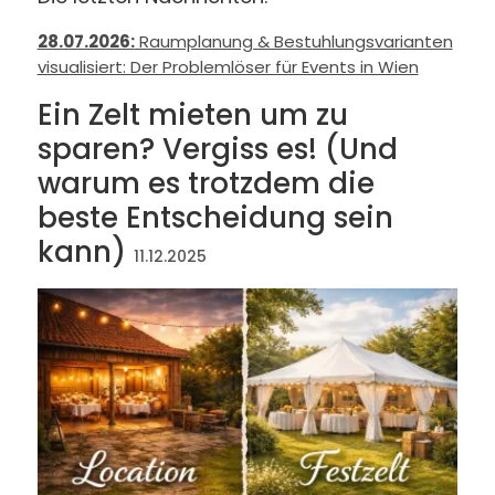
28.07.2026:
Raumplanung & Bestuhlungsvarianten
visualisiert: Der Problemlöser für Events in Wien
Ein Zelt mieten um zu
sparen? Vergiss es! (Und
warum es trotzdem die
beste Entscheidung sein
kann)
11.12.2025