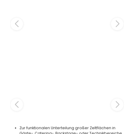
Zur funktionalen Unterteilung großer Zeltflächen in
Gäste-, Catering-, Backstage- oder Technikbereiche.