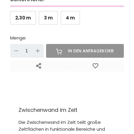
2,30 m
3 m
4 m
Menge:
-
+
IN DEN ANFRAGEKORB
Zwischenwand im Zelt
Die Zwischenwand im Zelt teilt große
Zeltflächen in funktionale Bereiche und